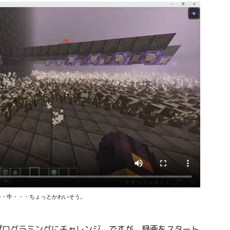
牛・牛・・・ちょっとかわいそう。
プログラミングにチャレンジ。ですが、録画をスタート