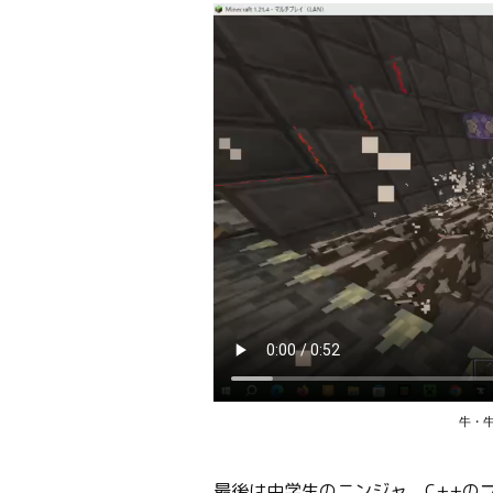
牛・
最後は中学生のニンジャ。C++の