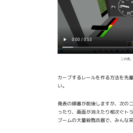
この先
カーブするレールを作る方法を先
い。
発表の順番が前後しますが、次の
ったり、画面が消えたり相次ぐト
ブームの大量殺戮兵器で、みんな