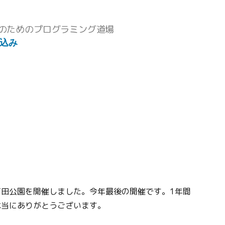
のためのプログラミング道場
込み
ト
ojo 戸田公園を開催しました。今年最後の開催です。1年間
本当にありがとうございます。