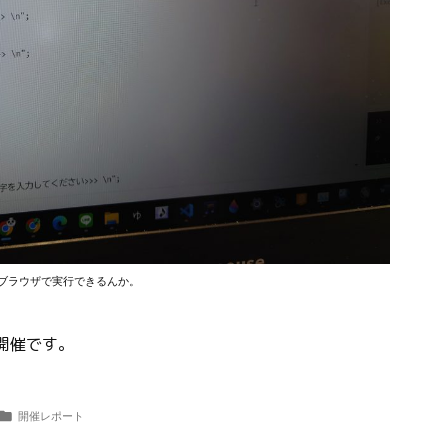
ブラウザで実行できるんか。
開催です。
カ
開催レポート
テ