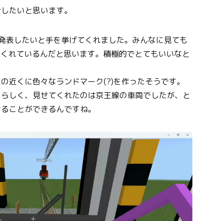
介したいと思います。
発表したいと手を挙げてくれました。みんなに見ても
運んでくれているんだと思います。積極的でとてもいいなと
の近くに色々なランドマーク(?)を作ったそうです。
るらしく、見せてくれたのは京王線の車両でしたが、と
せることができるんですね。