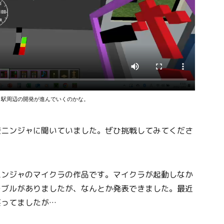
、駅周辺の開発が進んでいくのかな。
輩ニンジャに聞いていました。ぜひ挑戦してみてくださ
ニンジャのマイクラの作品です。マイクラが起動しなか
ラブルがありましたが、なんとか発表できました。最近
笑ってましたが…