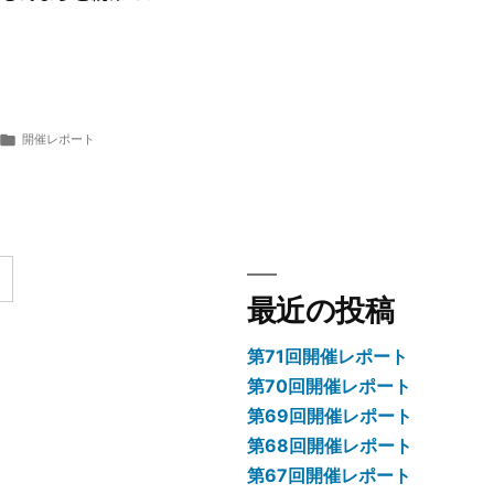
カ
開催レポート
テ
ゴ
リ
ー:
最近の投稿
第71回開催レポート
第70回開催レポート
第69回開催レポート
第68回開催レポート
第67回開催レポート