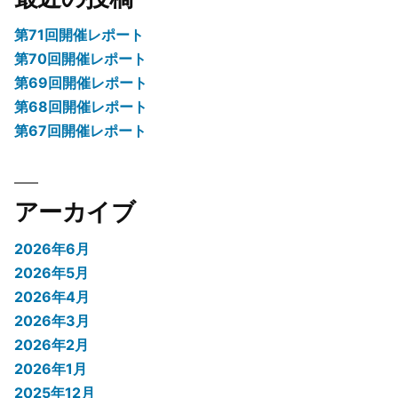
い
第71回開催レポート
ゲ
第70回開催レポート
ー
第69回開催レポート
ム
第68回開催レポート
(JavaScript
第67回開催レポート
バ
ー
ジ
アーカイブ
ョ
ン)”
2026年6月
の
2026年5月
2026年4月
2026年3月
2026年2月
2026年1月
2025年12月