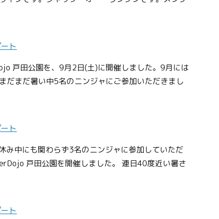
ポート
rDojo 戸田公園を、9月2日(土)に開催しました。9月には
まだまだ暑い中5名のニンジャにご参加いただきまし
ポート
、夏休み中にも関わらず3名のニンジャに参加していただ
derDojo 戸田公園を開催しました。 連日40度近い暑さ
ポート