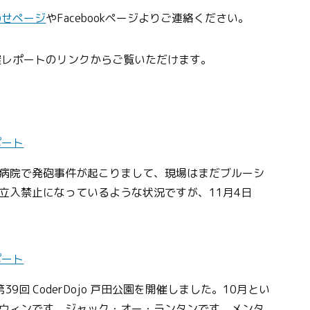
わせページ
やFacebookページよりご連絡ください。
催レポートのリンクからご覧いただけます。
ポート
病院で発砲事件が起こりまして、現場はまだブルーシ
立入禁止になっているような状況ですが、11月4日
ポート
第39回 CoderDojo 戸田公園を開催しました。10月とい
ウィンです。ジャック・オー・ランタンです。メンタ