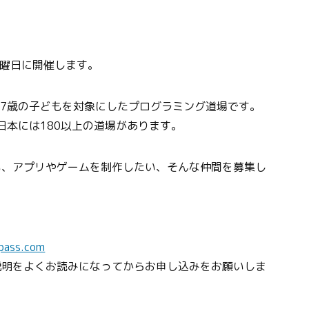
1土曜日に開催します。
、7〜17歳の子どもを対象にしたプログラミング道場です。
日本には180以上の道場があります。
い、アプリやゲームを制作したい、そんな仲間を募集し
npass.com
説明をよくお読みになってからお申し込みをお願いしま