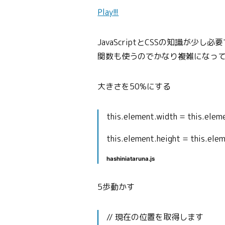
Play!!!
JavaScriptとCSSの知識が
関数も使うのでかなり複雑になっ
大きさを50%にする
this.element.width = this.eleme
this.element.height = this.elem
hashiniataruna.js
5歩動かす
// 現在の位置を取得します