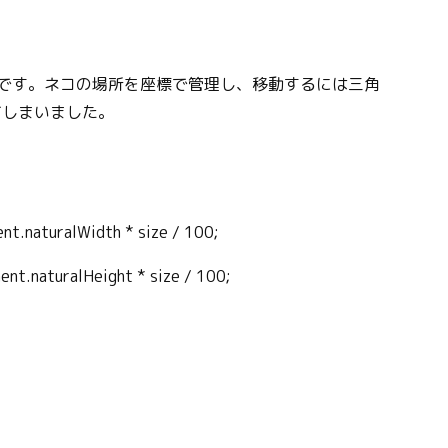
少し必要です。ネコの場所を座標で管理し、移動するには三角
てしまいました。
nt.naturalWidth * size / 100;
ent.naturalHeight * size / 100;