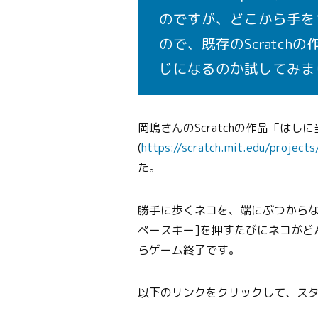
のですが、どこから手を
ので、既存のScratchの
じになるのか試してみま
岡嶋さんのScratchの作品「は
(
https://scratch.mit.edu/projec
た。
勝手に歩くネコを、端にぶつからな
ペースキー]を押すたびにネコがど
らゲーム終了です。
以下のリンクをクリックして、ス