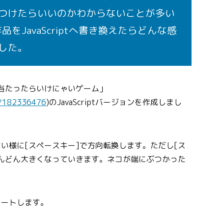
つけたらいいのかわからないことが多い
作品をJavaScriptへ書き換えたらどんな感
した。
しに当たったらいけにゃいゲーム」
ts/182336476
)のJavaScriptバージョンを作成しまし
い様に[スペースキー]で方向転換します。ただし[ス
んどん大きくなっていきます。ネコが端にぶつかった
タートします。