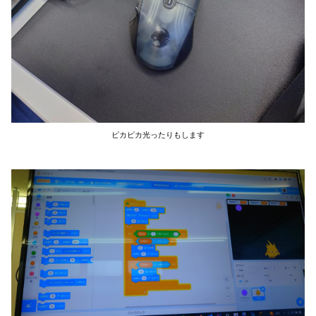
ピカピカ光ったりもします